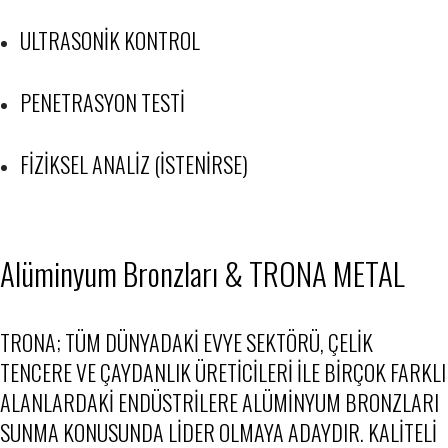
ULTRASONIK KONTROL
PENETRASYON TESTI
FIZIKSEL ANALIZ (ISTENIRSE)
Alüminyum Bronzları & TRONA METAL
TRONA; TÜM DÜNYADAKI EVYE SEKTÖRÜ, ÇELIK
TENCERE VE ÇAYDANLIK ÜRETICILERI ILE BIRÇOK FARKLI
ALANLARDAKI ENDÜSTRILERE ALÜMINYUM BRONZLARI
SUNMA KONUSUNDA LIDER OLMAYA ADAYDIR. KALITELI