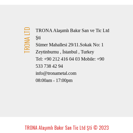
TRONA LTD
TRONA Alaşımlı Bakır San ve Tic Ltd
Şti
Sümer Mahallesi 29/11.Sokak No: 1
Zeytinburnu , İstanbul , Turkey
Tel: +90 212 416 04 03 Mobile: +90
533 738 42 94
info@tronametal.com
08:00am - 17:00pm
TRONA Alaşımlı Bakır San Tic Ltd Şti © 2023