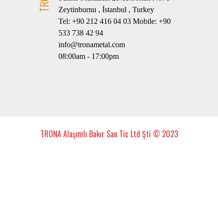
Zeytinburnu , İstanbul , Turkey
Tel: +90 212 416 04 03 Mobile: +90
533 738 42 94
info@tronametal.com
08:00am - 17:00pm
TRONA Alaşımlı Bakır San Tic Ltd Şti © 2023